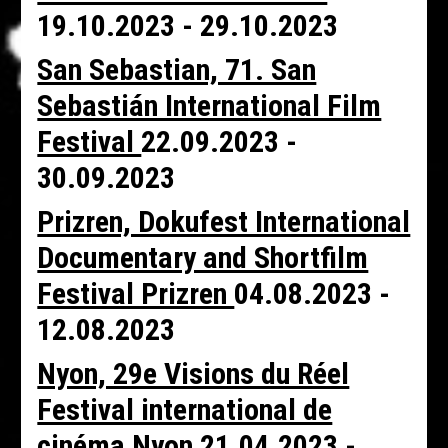
19.10.2023 - 29.10.2023
San Sebastian, 71. San
Sebastián International Film
Festival
22.09.2023 -
30.09.2023
Prizren, Dokufest International
Documentary and Shortfilm
Festival Prizren
04.08.2023 -
12.08.2023
Nyon, 29e Visions du Réel
Festival international de
cinéma Nyon
21.04.2023 -