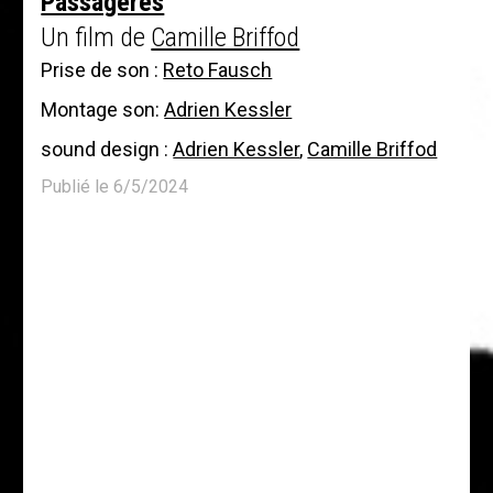
Passagères
Un film de
Camille Briffod
Prise de son :
Reto Fausch
Montage son:
Adrien Kessler
sound design :
Adrien Kessler
,
Camille Briffod
Publié le 6/5/2024