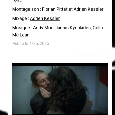
Montage son :
Florian Pittet
et
Adrien Kessler
Mixage :
Adrien Kessler
Musique : Andy Moor, Iannis Kyriakides, Colin
Mc Lean
Publié le 4/25/2025