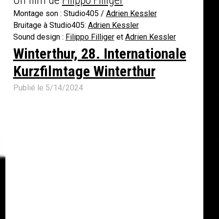
Un film de
Filippo Filliger
Montage son : Studio405 /
Adrien Kessler
Bruitage à Studio405:
Adrien Kessler
Sound design :
Filippo Filliger
et
Adrien Kessler
Winterthur, 28. Internationale
Kurzfilmtage Winterthur
Publié le 5/14/2024