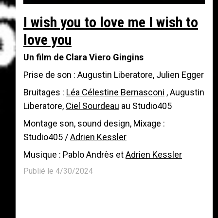
I wish you to love me I wish to
love you
Un film de Clara Viero Gingins
Prise de son : Augustin Liberatore, Julien Egger
Bruitages :
Léa Célestine Bernasconi
, Augustin
Liberatore,
Ciel Sourdeau
au Studio405
Montage son, sound design, Mixage :
Studio405 /
Adrien Kessler
Musique : Pablo Andrès et
Adrien Kessler
Publié le 4/30/2024