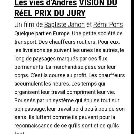
Les vies d'Andrès
VISION DU
RéEL PRIX DU JURY
Un film de
Baptiste Janon
et
Rémi Pons
Quelque part en Europe. Une petite société de
transport. Des chauffeurs routiers. Pour eux,
les livraisons se suivent les unes les autres, le
long de paysages marqués par ces flux
permanents. La marchandise pèse sur leur
corps. C’est la course au profit. Les chauffeurs
accumulent les heures. Les temps qui
organisent leur travail compriment leur vie.
Poussés par un système qui épuise tout sur
son passage, leur travail perd peu à peu de son
sens. Ils luttent comme ils peuvent pour la
reconnaissance de ce qu’ils sont et ce qu’ils
font.