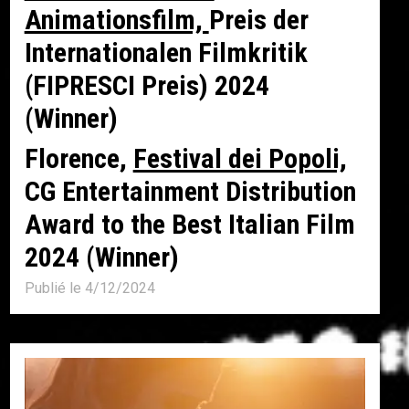
Animationsfilm,
Preis der
Internationalen Filmkritik
(FIPRESCI Preis) 2024
(Winner)
Florence,
Festival dei Popoli,
CG Entertainment Distribution
Award to the Best Italian Film
2024 (Winner)
Publié le 4/12/2024