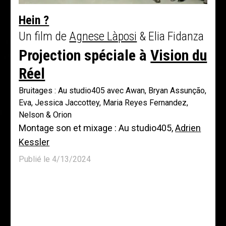
Hein ?
Un film de
Agnese Làposi
& Elia Fidanza
Projection spéciale à
Vision du
Réel
Bruitages : Au studio405 avec Awan, Bryan Assunção,
Eva, Jessica Jaccottey, Maria Reyes Fernandez,
Nelson & Orion
Montage son et mixage : Au studio405,
Adrien
Kessler
Publié le 4/13/2024